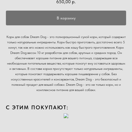
650,00
р.
В корзину
Корм для собак Dream Dog - это полнорационный сухой корм, который содержит
только натуральные ингредиенты. Корм быстро приготовить, достаточно всего 5
минут, так как его можно использовать как кашу быстрого приготовления. Корм
Dream Dog весом 10 кг разработан для собак, крупных и средних пород. Он
обеспечивает хорошее питание для вашего питомца, содержащее все
необходимые питательные вещества, которые помогут ему оставаться здоровым
и активным. В составе корма присутствуют только натуральные ингредиенты,
которые помогают поддерживать хорошее пищеварение у собак. Без
искусственных красителей и консервантов, Dream Dog - это безопасный и
полезный продукт для вашей собаки. Dream Dog - это не только корм, но и
комплексное питание для вашей собаки.
С ЭТИМ ПОКУПАЮТ: