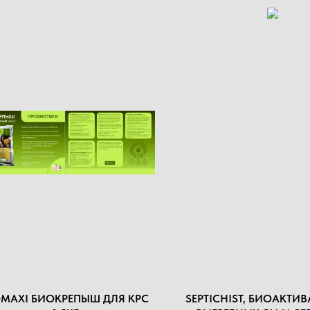
OMAXI БИОКРЕПЫШ ДЛЯ КРС
SEPTICHIST, БИОАКТИВ