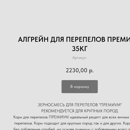
АЛГРЕЙН ДЛЯ ПЕРЕПЕЛОВ ПРЕМ
35КГ
Артикул:
2230,00
р.
В корзину
ЗЕРНОСМЕСЬ ДЛЯ ПЕРЕПЕЛОВ "ПРЕМИУМ"
РЕКОМЕНДУЕТСЯ ДЛЯ КРУПНЫХ ПОРОД
Корм для перепелов ПРЕМИУМ идеальный рецепт для всех яичных
перепелов. Корм подходит для крупных пород так и для других. Ко
без добавления отрубей, на основе пшеницы с добавлением всего 