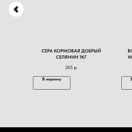
ИКА 5КГ
СЕРА КОРМОВАЯ ДОБРЫЙ
B
СЕЛЯНИН 1КГ
К
265
р.
В корзину