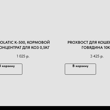
IOLATIC K-500, КОРМОВОЙ
PROХВОСТ ДЛЯ КОШЕ
ОНЦЕНТРАТ ДЛЯ КОЗ 0,5КГ
ГОВЯДИНА 10К
1 025
р.
3 425
р.
В корзину
В корзину