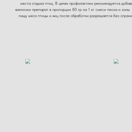
места отдыха птиц. В целях профилактики рекомендуется добавл
ванночки препарат в пропорции 80 гр на 1 кг смеси песка и золы.
пищу мяса птицы и яиц после обработки разрешается без ограни