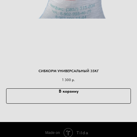
СИБКОРМ УНИВЕРСАЛЬНЫЙ 35КГ
1 300
р.
В корзину
Tilda
Made on