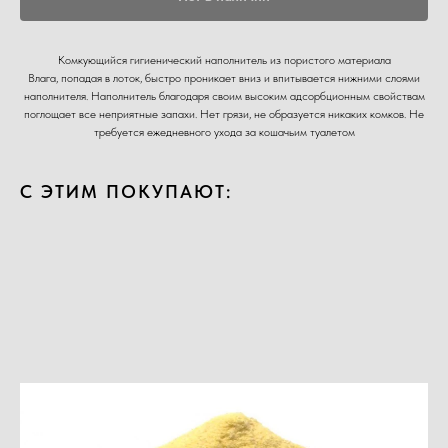
Комкующийся гигиенический наполнитель из пористого материала
Влага, попадая в лоток, быстро проникает вниз и впитывается нижними слоями
наполнителя. Наполнитель благодаря своим высоким адсорбционным свойствам
поглощает все неприятные запахи. Нет грязи, не образуется никаких комков. Не
требуется ежедневного ухода за кошачьим туалетом
С ЭТИМ ПОКУПАЮТ: