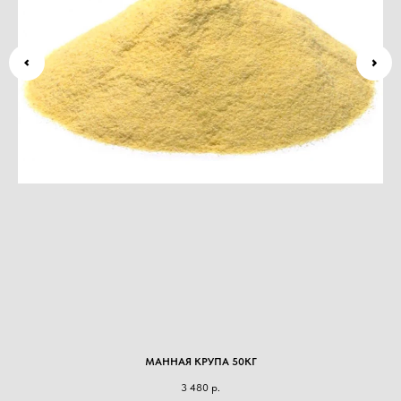
МАННАЯ КРУПА 50КГ
3 480
р.