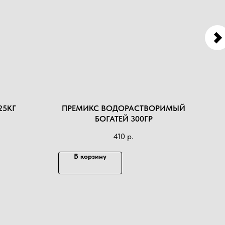
25КГ
ПРЕМИКС ВОДОРАСТВОРИМЫЙ
МУ
БОГАТЕЙ 300ГР
410
р.
В корзину