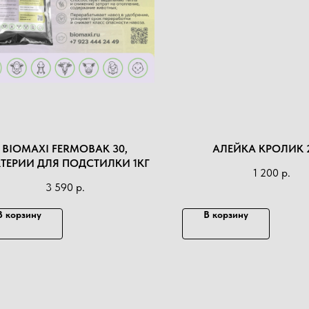
BIOMAXI FERMOBAK 30,
АЛЕЙКА КРОЛИК 
ТЕРИИ ДЛЯ ПОДСТИЛКИ 1КГ
1 200
р.
3 590
р.
В корзину
В корзину