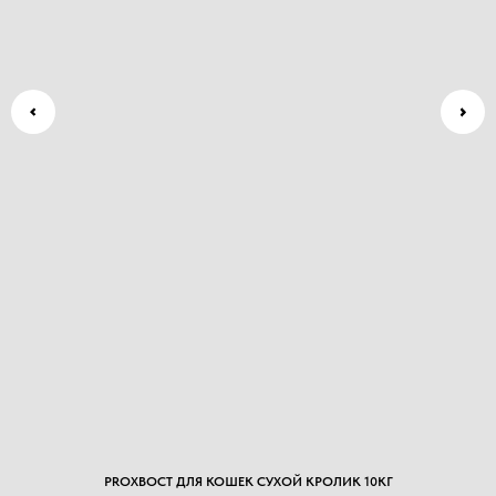
PROХВОСТ ДЛЯ КОШЕК СУХОЙ КРОЛИК 10КГ