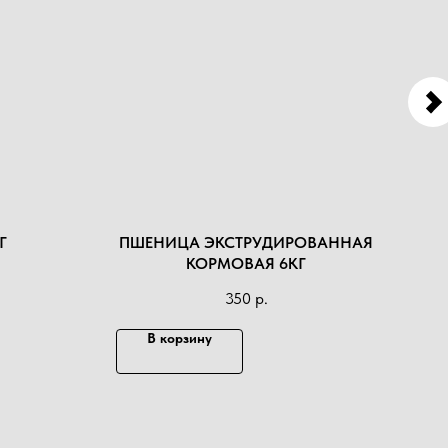
Г
ПШЕНИЦА ЭКСТРУДИРОВАННАЯ
КОРМОВАЯ 6КГ
УНИ
350
р.
В корзину