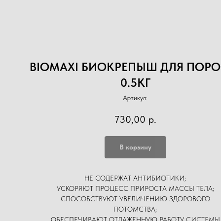
BIOMAXI БИОКРЕПЫШ ДЛЯ ПОРО
0.5КГ
Артикул:
730,00
р.
В корзину
НЕ СОДЕРЖАТ АНТИБИОТИКИ;
УСКОРЯЮТ ПРОЦЕСС ПРИРОСТА МАССЫ ТЕЛА;
СПОСОБСТВУЮТ УВЕЛИЧЕНИЮ ЗДОРОВОГО
ПОТОМСТВА;
ОБЕСПЕЧИВАЮТ ОТЛАЖЕННУЮ РАБОТУ СИСТЕМЫ