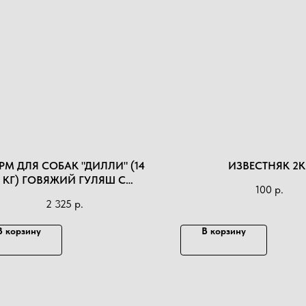
РМ ДЛЯ СОБАК "ДИЛЛИ" (14
ИЗВЕСТНЯК 2К
КГ) ГОВЯЖИЙ ГУЛЯШ С
100
р.
ОВОЩАМИ
2 325
р.
В корзину
В корзину