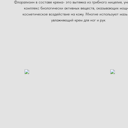
Флорализин в составе крема- это вытяжка из грибного мицелия, у
комплекс биологически активных веществ, оказывающих мощ
косметическое воздействие на кожу. Многие используют мазь
увлажняющий крем для ног и рук