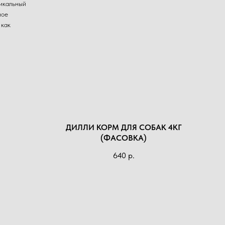
никальный
ное
 как
ДИЛЛИ КОРМ ДЛЯ СОБАК 4КГ
(ФАСОВКА)
640
р.