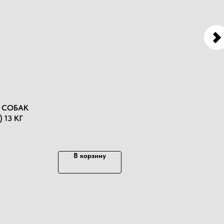
Я СОБАК
 13 КГ
В корзину