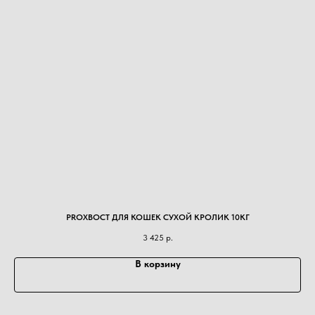
PROХВОСТ ДЛЯ КОШЕК СУХОЙ КРОЛИК 10КГ
3 425
р.
В корзину